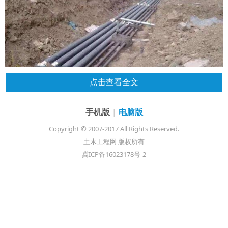
点击查看全文
手机版
|
电脑版
Copyright © 2007-2017 All Rights Reserved.
土木工程网 版权所有
冀ICP备16023178号-2
一、
综合设计篇