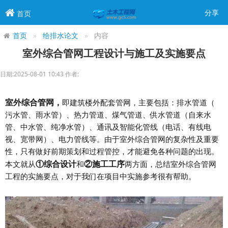
分享
首页
首页
给排水论文
内容
室外综合管网工程设计与施工及实施要点
日期:2025-08-01 10:43 作者:
室外综合管网，
即建筑楼外配套管网，主要包括：排水管道（
污水管、雨水管）、热力管道、煤气管道、供水管道（自来水
管、中水管、纯净水管）、通讯及智能化管线（电话、有线电
视、宽带网）、电力管线等。由于室外综合管网的复杂性及重要
性，只有做好前期策划和过程管控，才能避免各种问题的出现。
①综合设计
②施工工序
本文就从
和
两方面，总结室外综合管网
工程的实施要点，对于我们在项目中实施参考很有帮助。