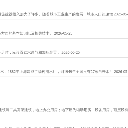
建设投入加大了许多。随着城市工业生产的发展，城市人口的递增 2026-05-
基本知识以及相关技术。 2026-05-25
应设置贮水调节和加压装置； 2026-05-25
882年上海建成了杨树浦水厂，到1949年全国只有27家自来水厂 2026-05-
属二类高层建筑，地上办公用房；地下层为辅助用房、设备用房，顶层设有水箱间 2