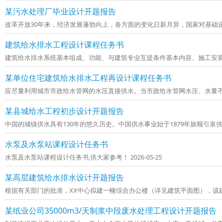
某污水处理厂毕业设计开题报告
改革开放30年来，经济发展蓬勃向上，各方面的变化日新月异，国家对基础设施
建筑给水排水工程设计课程任务书
建筑给水排水系统基本组成、功能、与建筑专业互提条件基本内容、施工安装方面的
某单位住宅建筑给水排水工程再设计课程任务书
应尽量利用城市市政给水管网的水压直接供水。当市政给水管网水压、水量不足时，
某县城给水工程初步设计开题报告
中国的城镇供水具有130年的悠久历史。中国供水事业始于1879年旅顺引泉供水，1
水泵及水泵站课程设计任务书
水泵及水泵站课程设计任务书,供大家参考！ 2026-05-25
某高层建筑给水排水设计开题报告
根据有关部门的批准，XX中心拟建一幢综合办公楼（详见建筑平面图），该建筑
某纸业公司35000m3/天制浆中段废水处理工程设计开题报告