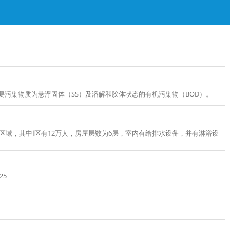
要污染物质为悬浮固体（SS）及溶解和胶体状态的有机污染物（BOD）。
区域，其中Ⅰ区有12万人，房屋层数为6层，室内有给排水设备，并有淋浴设
25