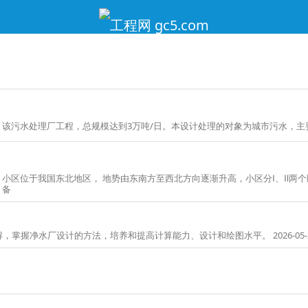
该污水处理厂工程，总规模达到3万吨/日。本设计处理的对象为城市污水，主
小区位于我国东北地区， 地势由东南方至西北方向逐渐升高，小区分Ⅰ、Ⅱ两个
备
握净水厂设计的方法，培养和提高计算能力、设计和绘图水平。 2026-05-