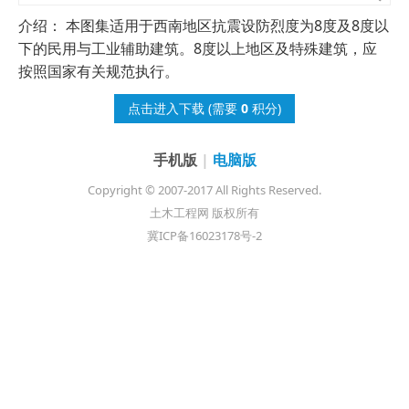
介绍： 本图集适用于西南地区抗震设防烈度为8度及8度以
下的民用与工业辅助建筑。8度以上地区及特殊建筑，应
按照国家有关规范执行。
点击进入下载
(需要
0
积分)
手机版
|
电脑版
Copyright © 2007-2017 All Rights Reserved.
土木工程网 版权所有
冀ICP备16023178号-2