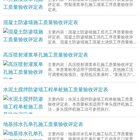
评定表、劈裂灌浆单孔施工灌浆工序质量验收评
定表。
混凝土防渗墙施工质量验收评定表
主要内容：混凝土防渗墙施工造孔工序质量验收
评定表、混凝土防渗墙施工清孔工序质量验收评
定表、混凝土防渗墙施工混凝土浇筑工序质量验
收评定表。
高压喷射灌浆单孔施工质量验收评定表
主要内容：高压喷射灌浆单孔施工质量验收评定
表。本质量标准适用于摆喷施工法，其他施工法
可调整检验项目。使用低压浆液时，“浆液压力”为
一般项目。
水泥土搅拌防渗墙工程单桩施工质量验收评定表
主要内容：水泥土搅拌防渗墙工程单桩施工质量
验收评定表。本质量标准适用于单头搅拌机施工
法，多头搅拌机施工法可参照执行。
地基排水孔单孔施工质量验收评定表
主要内容：地基排水孔单孔施工钻孔工序质量验
收评定表、地基排水孔单孔施工孔内及孔口装置