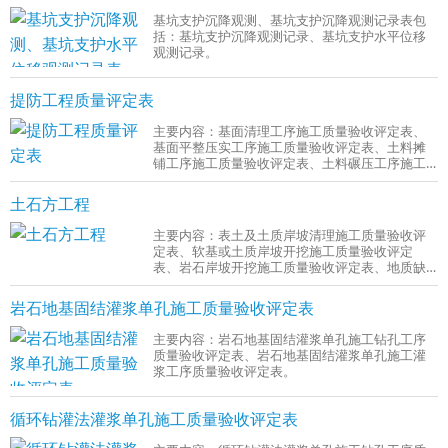
基坑支护沉降观测、基坑支护沉降观测记录表包
括：基坑支护沉降观测记录、基坑支护水平位移
观测记录。
提防工程质量评定表
主要内容：基面清理工序施工质量验收评定表、
基面平整压实工序施工质量验收评定表、土料摊
铺工序施工质量验收评定表、土料碾压工序施工
质量验收评定表、工序施工质量验收评定表......
土石方工程
主要内容：表土及土质岸坡清理施工质量验收评
定表、软基或土质岸坡开挖施工质量验收评定
表、岩石岸坡开挖施工质量验收评定表、地质缺
陷处理施工质量验收评定表。
岩石地基固结灌浆单孔施工质量验收评定表
主要内容：岩石地基固结灌浆单孔施工钻孔工序
质量验收评定表、岩石地基固结灌浆单孔施工灌
浆工序质量验收评定表。
循环钻灌法灌浆单孔施工质量验收评定表