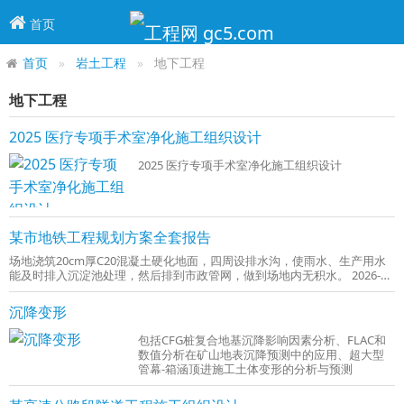
首页
首页
岩土工程
地下工程
地下工程
2025 医疗专项手术室净化施工组织设计
2025 医疗专项手术室净化施工组织设计
某市地铁工程规划方案全套报告
场地浇筑20cm厚C20混凝土硬化地面，四周设排水沟，使雨水、生产用水
能及时排入沉淀池处理，然后排到市政管网，做到场地内无积水。 2026-
06-01
沉降变形
包括CFG桩复合地基沉降影响因素分析、FLAC和
数值分析在矿山地表沉降预测中的应用、超大型
管幕-箱涵顶进施工土体变形的分析与预测