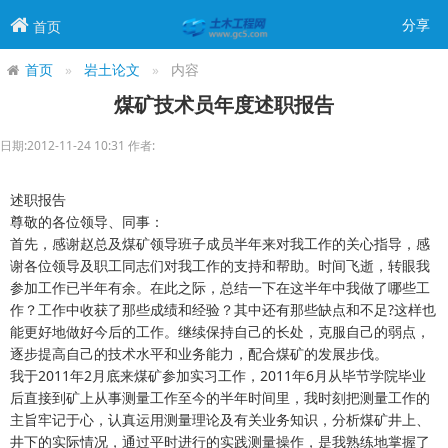
分享
首页
首页
岩土论文
内容
煤矿技术员年度述职报告
日期:2012-11-24 10:31 作者:
述职报告
尊敬的各位领导、同事：
首先，感谢赵总及煤矿领导班子成员半年来对我工作的关心指导，感
谢各位领导及职工同志们对我工作的支持和帮助。时间飞逝，转眼我
参加工作已半年有余。在此之际，总结一下在这半年中我做了哪些工
作？工作中收获了那些成绩和经验？其中还有那些缺点和不足?这样也
能更好地做好今后的工作。继续保持自己的长处，克服自己的弱点，
逐步提高自己的技术水平和业务能力，配合煤矿的发展步伐。
我于2011年2月底来煤矿参加实习工作，2011年6月从毕节学院毕业
后直接到矿上从事测量工作至今的半年时间里，我时刻把测量工作的
主旨牢记于心，认真运用测量理论及有关业务知识，分析煤矿井上、
井下的实际情况，通过平时进行的实践测量操作，是我熟练地掌握了