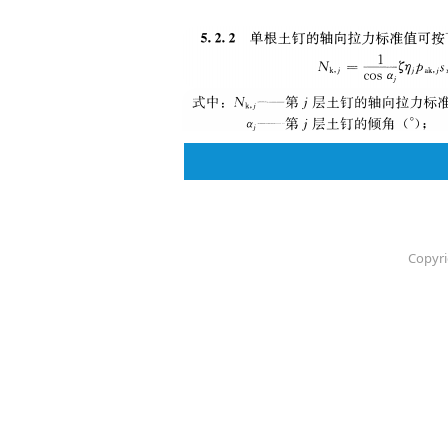
Copyri
同时上式中求得
轴向拉力标准值N