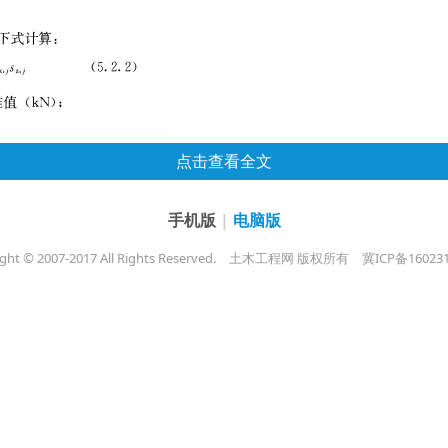
点击查看全文
手机版
|
电脑版
ght © 2007-2017 All Rights Reserved.
土木工程网 版权所有
冀ICP备16023
k
的还需要满足《
建筑基坑支护技术规程》
JGJ120-2012中
5.2.6