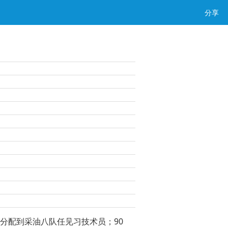
分享
期分配到采油八队任见习技术员；90