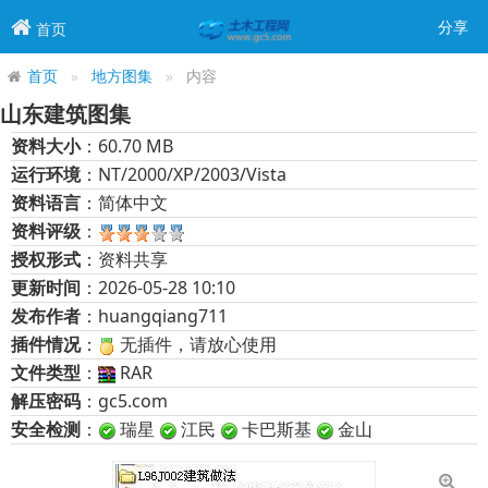
分享
首页
首页
地方图集
内容
山东建筑图集
资料大小
：60.70 MB
运行环境
：NT/2000/XP/2003/Vista
资料语言
：简体中文
资料评级
：
授权形式
：资料共享
更新时间
：2026-05-28 10:10
发布作者
：huangqiang711
插件情况
：
无插件，请放心使用
文件类型
：
RAR
解压密码
：gc5.com
安全检测
：
瑞星
江民
卡巴斯基
金山