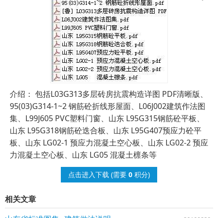
介绍： 包括L03G313多层砖房抗震构造详图 PDF清晰版、
95(03)G314-1~2 钢筋砼折线形屋面、L06J002建筑作法图
集、L99J605 PVC塑料门窗、山东 L95G315钢筋砼平板、
山东 L95G318钢筋砼迭合板、山东 L95G407预应力砼平
板、山东 LG02-1 预应力混凝土空心板、山东 LG02-2 预应
力混凝土空心板、山东 LG05 混凝土檩条等
点击进入下载
(需要
0
积分)
相关文章