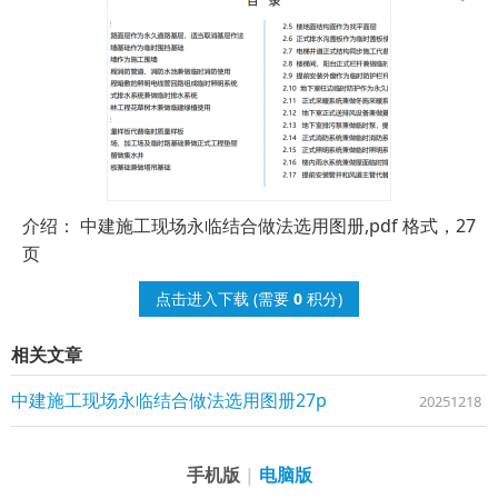
介绍： 中建施工现场永临结合做法选用图册,pdf 格式，27
页
点击进入下载
(需要
0
积分)
相关文章
中建施工现场永临结合做法选用图册27p
20251218
手机版
|
电脑版