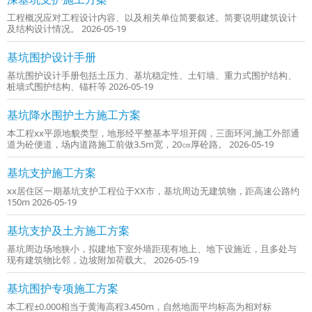
工程概况应对工程设计内容、以及相关单位简要叙述。简要说明建筑设计
及结构设计情况。 2026-05-19
基坑围护设计手册
基坑围护设计手册包括土压力、基坑稳定性、土钉墙、重力式围护结构、
桩墙式围护结构、锚杆等 2026-05-19
基坑降水围护土方施工方案
本工程xx平原地貌类型，地形经平整基本平坦开阔，三面环河,施工外部通
道为砼便道，场内道路施工前做3.5m宽，20㎝厚砼路。 2026-05-19
基坑支护施工方案
xx居住区一期基坑支护工程位于XX市，基坑周边无建筑物，距高速公路约
150m 2026-05-19
基坑支护及土方施工方案
基坑周边场地狭小，拟建地下室外墙距现有地上、地下设施近，且多处与
现有建筑物比邻，边坡附加荷载大。 2026-05-19
基坑围护专项施工方案
本工程±0.000相当于黄海高程3.450m，自然地面平均标高为相对标