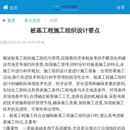
分享
首页
首页
岩土论文
内容
桩基工程施工组织设计要点
日期:2012-07-29 15:57 作者:
概述桩基工程的施工组织与管理,应随着经济体制改革的不断深化和建
设市场竞争激烈的形势,加强施工管理,同时应针对桩基施工的特点,在
施工中进行科学规划。施工组织设计是进行施工准备、合理部署施工
活动,推行先进技术和实行科学管理的指导性文件。桩基工程施工组织
设计的编制应体现技术先进、经济合理、安全适用和确保质量的原则,
应结合工程特点和具体施工条件(工程地质与水文地质条件、环境条件
及场地条件等),合理确定桩基施工工艺,选择合适的机械设备,采取有效
的技术措施和组织管理手段,确保施工质量,加快施工进度,实现桩施工
技术的先进性、可靠性和合理性。
2 桩基工程施工特点在编制桩基工程施工组织设计时,需认真考虑桩
基施工特点,主要有:
1)重要性 一是桩基础多用于高层建筑,尤其是沿海沿江沿湖地区的高