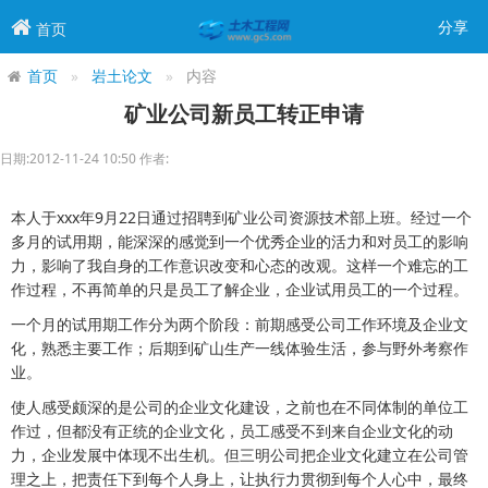
分享
首页
首页
岩土论文
内容
矿业公司新员工转正申请
日期:2012-11-24 10:50 作者:
本人于xxx年9月22日通过招聘到矿业公司资源技术部上班。经过一个
多月的试用期，能深深的感觉到一个优秀企业的活力和对员工的影响
力，影响了我自身的工作意识改变和心态的改观。这样一个难忘的工
作过程，不再简单的只是员工了解企业，企业试用员工的一个过程。
一个月的试用期工作分为两个阶段：前期感受公司工作环境及企业文
化，熟悉主要工作；后期到矿山生产一线体验生活，参与野外考察作
业。
使人感受颇深的是公司的企业文化建设，之前也在不同体制的单位工
作过，但都没有正统的企业文化，员工感受不到来自企业文化的动
力，企业发展中体现不出生机。但三明公司把企业文化建立在公司管
理之上，把责任下到每个人身上，让执行力贯彻到每个人心中，最终